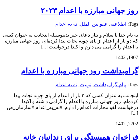
روز جهانی مبارزه با اعدام ۲۰۲۳
Tags:
اطلاعیه
,
عفو بین الملل
,
نه به اعدام
|
به نام خدا با سلام و نثار دعای خیر بدینوسیله اینجانب به عنوان کسی
که دو بار از اعدام از پای چوبه نجات پیدا کرده‌ام، روز جهانی مبارزه
با اعدام را گرامی می دارم و اکیدا درخواست [...]
19
07, 1402
گرامیداشت روز جهانی مبارزه با اعدام
Tags:
پیام گرامیداشت
,
توییت
,
نه به اعدام
|
اینجانب به عنوان کسی که ۲ بار از اعدام از پای چوبه نجات پیدا
کرده‌ام، روز جهانی مبارزه با اعدام را گرامی داشته و اکیدا
درخواست لغو مجازات اعدام را دارم. #نه_به_اعدام #سازمان_ص
[...]
27
02, 1402
فراخوان همبستگی برای زندانیان خانه