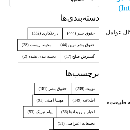
for:
دسته‌بندی‌ها
گال عوامل
حقوق بشر
(444)
درختکاری
(332)
حقوق بشر نوین
(44)
محیط زیست
(28)
گسترش صلح
(17)
دسته بندی نشده
(2)
برچسب‌ها
توییت
(239)
حقوق بشر
(181)
اطلاعیه
(149)
مهسا امینی
(91)
به طبیعت»
اخبار و رویدادها
(56)
پیام تبریک
(53)
تجمعات اعتراضی
(51)