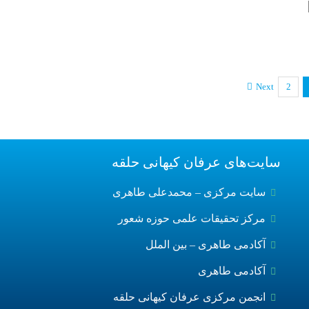
Next
2
سایت‌های عرفان کیهانی حلقه
سایت مرکزی – محمدعلی طاهری
مرکز تحقیقات علمی حوزه شعور
آکادمی طاهری – بین الملل
آکادمی طاهری
انجمن مرکزی عرفان کیهانی حلقه