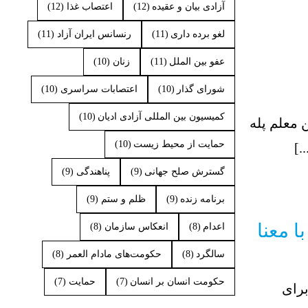
آزادی بیان و عقیده
(12)
اعتصاب غذا
(12)
لغو برده داری
(11)
رنسانس ایران آزاد
(11)
عفو بین الملل
(11)
زنان
(10)
شورای گذار
(10)
اعتصابات سراسری
(10)
کمیسیون بین المللی آزادی ادیان
(10)
 معلم پله
حمایت از محیط زیست
(10)
.]
گسترش صلح جهانی
(9)
پناهندگی
(9)
برنامه زنده
(9)
ظلم و ستم
(9)
ا معنا
اعدام
(8)
انعکاس سازمان
(8)
سالگرد
(8)
حکومت‌های مادام العمر
(8)
حکومت انسان بر انسان
(7)
حمایت
(7)
برای