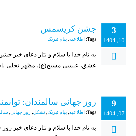
جشن کریسمس
3
Tags:
اطلاعیه
,
پیام تبریک
10, 1404
به نام خدا با سلام و نثار دعای خیر جش
عشق، عیسی مسیح(ع)، مظهر تجلی ناب ا
روز جهانی سالمندان: توانمند
9
Tags:
اطلاعیه
,
پیام تبریک
,
تشکل
,
روز جهانی
,
سالم
07, 1404
به نام خدا با سلام و نثار دعای خیر روز 