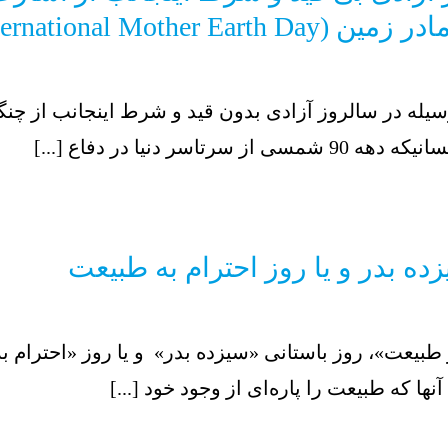
International Moth)
ینوسیله در سالروز آزادی بدون قید و شرط اینجانب از چن
 دنیا در دفاع [...]
ده بدر و یا روز احترام به طبیعت
وز طبیعت»، روز باستانی «سیزده بدر» و یا روز «احترام 
نها که طبیعت را پاره‌ای از وجود خود [...]