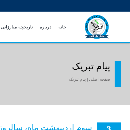
Ski
t
conten
خانه
درباره
تاریخچه مبارزاتی
پیام تبریک
صفحه اصلی
|
پیام تبریک
سوم اردیبهشت ماه، سالروز 
3