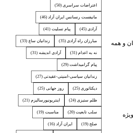
اعتراضات سراسری
(50)
مانیفست رنسانس ایران آزاد
(46)
آزادی
(45)
پیام تسلیت
(41)
مبارزان راه آزادی
(35)
زندانیان ساع
(33)
ی را به همه ایرانیان و همه
نه به اعدام
(31)
آزادی اندیشه
(31)
پیام گرامیداشت
(29)
زندانیان سیاسی-امنیتی-عقیدتی
(27)
دیکتاتوری
(25)
روز جهانی
(25)
ظلم ستیزی
(24)
اینتریونیورسالیزم
(21)
سلب تابعیت
(20)
مناسبت
(19)
 جهان، بویژه
صلح
(19)
ایران آزاد
(16)