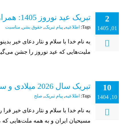
تبریک عید نوروز 1405: همراهی با مردم ستمدیده
2
Tags:
اطلاعیه
,
پیام تبریک
,
حقوق بشر
,
مناسبت
01, 1405
ملیت‌هایی که عید نوروز را جشن می‌گیر
تبریک سال 2026 میلادی و ساعت صلح
10
Tags:
اطلاعیه
,
پیام تبریک
,
صلح
10, 1404
مسیحیان ایران و به همه ملت‌هایی که می