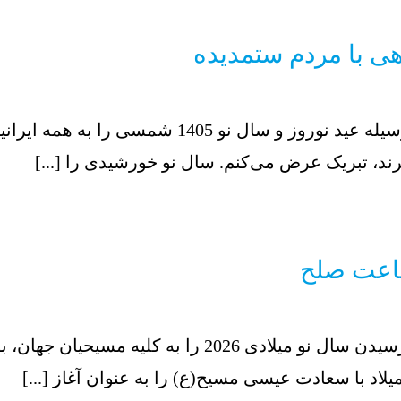
به نام خدا با سلام و نثار دعای خیر بدینوسیله عید نوروز و سال نو 1405 شمس
ند، تبریک عرض می‌کنم. سال نو خورشیدی را [...]
به نام خدا با سلام و نثار دعای خیر فرا رسیدن سال نو میلادی 2026 را به کلیه مسیحیان
لاد با سعادت عیسی مسیح(ع) را به عنوان آغاز [...]