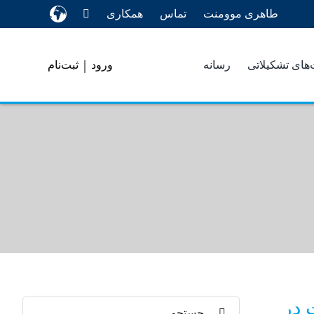
طاهری موومنت
تماس
همکاری
|
‌های تشکیلاتی
رسانه
ورود
ثبت‌نام
 در
Search