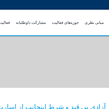
مبانی نظری
حوزه‌های فعالیت
مشارکت داوطلبانه
فعالیت
آزادی بی قید و شرط اینجانب از اسارت