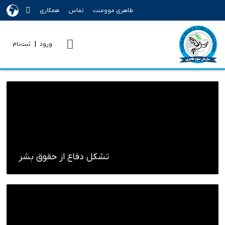
Ski
طاهری موومنت
تماس
همکاری
t
conten
|
ورود
ثبت‌نام
تشکل دفاع از حقوق بشر