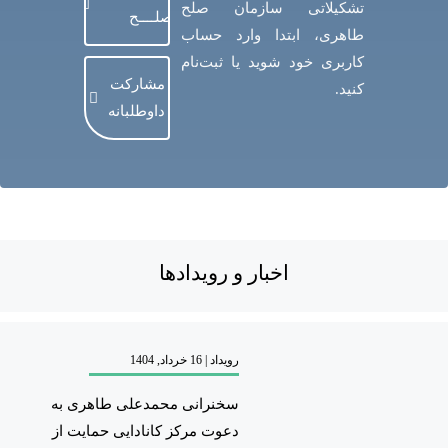
تشکیلاتی سازمان صلح
صلــــح
طاهری، ابتدا وارد حساب
کاربری خود شوید یا ثبت‌نام
مشارکت
کنید.
داوطلبانه
اخبار و رویدادها
رویداد | 16 خرداد, 1404
سخنرانی محمدعلی طاهری به
دعوت مرکز کانادایی حمایت از