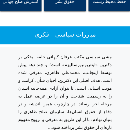
حفظ محیط زیست
حقوق بشر
گسترش صلح جهانی
مبارزات سیاسی – فکری
مشی سیاسی مکتب عرفان کیهانی حلقه، متکی بر
دکترین «اینتریونیورسالیزم» است؛ و چند دهه پیش
توسط اینجانب، محمدعلی طاهری، معرفی شده
است. هدف اصلی این دکترین، احیای شأن، کرامت و
هویت انسانی است، تا بتوان آزادی همه‌جانبه انسان
را به رسمیت شناخت و آن را در عرصه عمل به
مرحله اجرا رساند. در چارچوب همین اندیشه و در
دفاع از حقوق انسان‌ها، سازمان صلح طاهری را
بنیان نهادم؛ تا از این طریق به معرفی و ترویج مفهوم
تازه‌ای از حقوق بشر پرداخته شود…